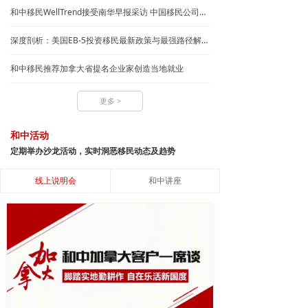
和中移民WellTrend接受南华早报采访 中国移民公司排名 和中移民WellTrend接受南华早报采访
深度剖析：美国EB-5投资移民最新政策与最强路径解析，开启绿卡直通车
和中移民推荐加拿大省提名企业家创造当地就业
更多 >
和中活动
定期举办沙龙活动，实时洞恶移民动态及趋势
线上说明会
和中讲座