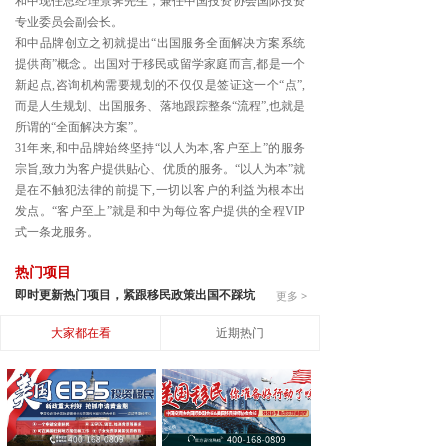
和中现任总经理景霁先生，兼任中国投资协会国际投资
专业委员会副会长。
和中品牌创立之初就提出“出国服务全面解决方案系统
提供商”概念。出国对于移民或留学家庭而言,都是一个
新起点,咨询机构需要规划的不仅仅是签证这一个“点”,
而是人生规划、出国服务、落地跟踪整条“流程”,也就是
所谓的“全面解决方案”。
31年来,和中品牌始终坚持“以人为本,客户至上”的服务
宗旨,致力为客户提供贴心、优质的服务。“以人为本”就
是在不触犯法律的前提下,一切以客户的利益为根本出
发点。“客户至上”就是和中为每位客户提供的全程VIP
式一条龙服务。
热门项目
即时更新热门项目，紧跟移民政策出国不踩坑
更多 >
大家都在看
近期热门