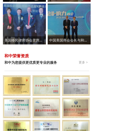
美国移民律师协会主席莅临和中移民讲座
中国美国商会会长与和中移民总经理景霁合影
和中荣誉资质
和中为您提供更优质更专业的服务
更多 >