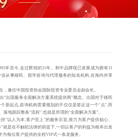
牌从1995年至今,走过辉煌的31年。和中品牌现已发展成为拥有31
专业从事移民、留学咨询与代理服务的知名机构,在海内外享
生，兼任中国投资协会国际投资专业委员会副会长。
出“出国服务全面解决方案系统提供商”概念。出国对于移民
一个新起点,咨询机构需要规划的不仅仅是签证这一个“点”,而
落地跟踪整条“流程”,也就是所谓的“全面解决方案”。
坚持“以人为本,客户至上”的服务宗旨,致力为客户提供贴心、
本”就是在不触犯法律的前提下,一切以客户的利益为根本出发
中为每位客户提供的全程VIP式一条龙服务。