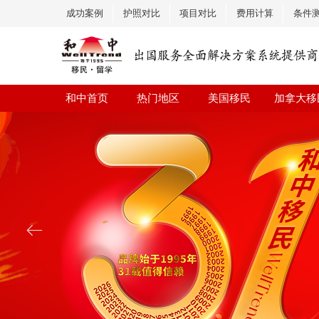
成功案例
护照对比
项目对比
费用计算
条件
和中首页
热门地区
美国移民
加拿大移
ꂃ