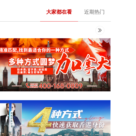
大家都在看
近期热门
ꅀ
加拿大移民
查看详情 >