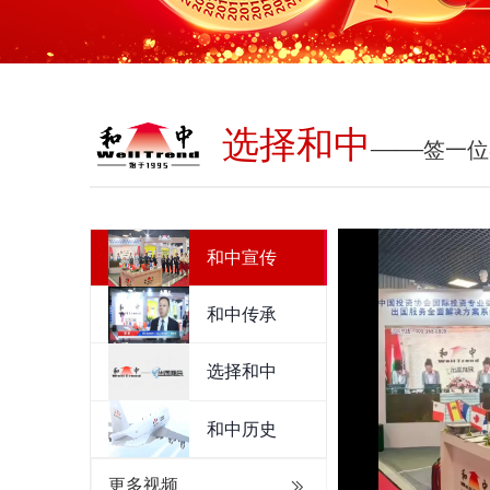
选择和中
——
签一位
和中宣传
和中传承
选择和中
和中历史
更多视频
更多视频
ꅀ