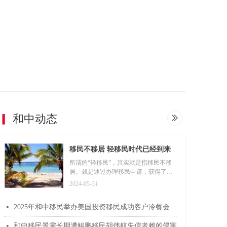
▎
和中动态
ꅀ
移民不移居 轻移民时代已经到来
所谓的“轻移民”，其实就是指移民不移
居。就是通过办理移民申请，获得了海
外身份，但是依旧保持中国身份不变，
2024-05-31
并不长期居住在移民国，而是仍在待在
国内经营、管理事业，把生活的重心放
2025年和中移民举办美国投资移民成功客户冷餐会
넷
在国内，同时又可以享受到移民国的教
育资源、医疗水平和福利待遇等等。
和中移民景霁长期遭鲲鹏移民胡伟航失信老赖的侵害
넷