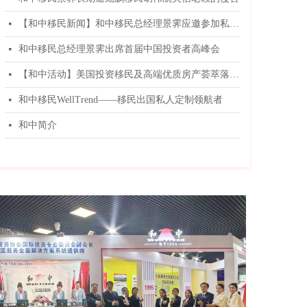
【和中移民新闻】和中移民总经理景霁应邀参加私人银行活动
넷
和中移民总经理景霁出席首届中国投资者高峰会
넷
【和中活动】美国投资移民及高端优质房产荟萃落下帷幕
넷
和中移民WellTrend——移民出国私人定制领航者
넷
和中简介
넷