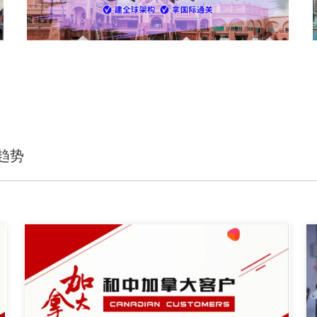
护照移民
查看详情 >
趋势