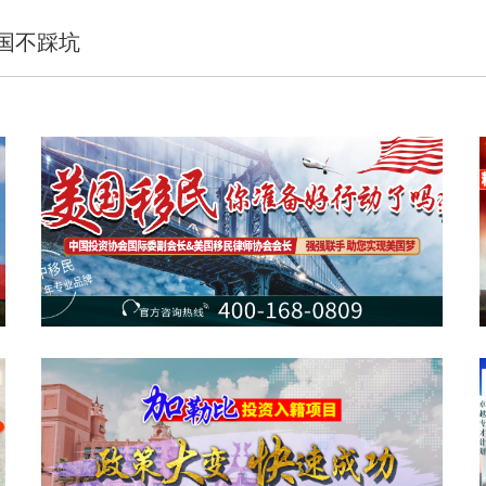
国不踩坑
美国移民
查看详情 >