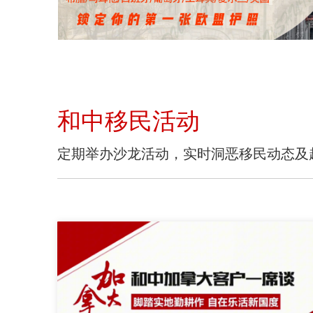
欧洲移民
和中移民活动
查看详情 >
定期举办沙龙活动，实时洞恶移民动态及