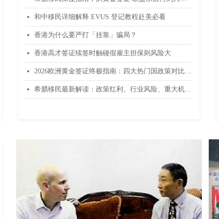
和中移民详细解释 EVUS 登记教程赴美必看
넷
香港为什么要严打「挂靠」骗局？
넷
香港高才签证续签时触碰假雇主担保则风险大
넷
2026欧洲黄金签证终极指南：四大热门国政策对比与精准匹配策略
넷
希腊移民最新解读：政策红利、行业风险、重大机遇！
넷