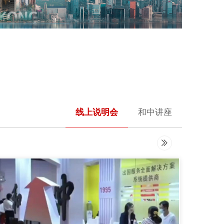
香港身份
查看详情 >
线上说明会
和中讲座
ꅀ