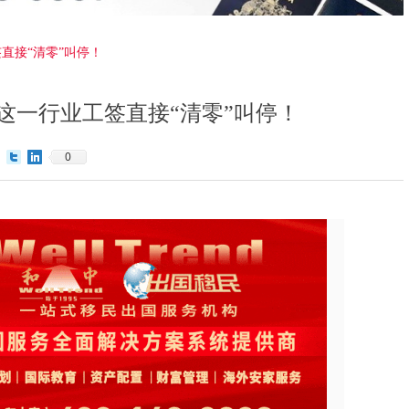
直接“清零”叫停！
，这一行业工签直接“清零”叫停！
0