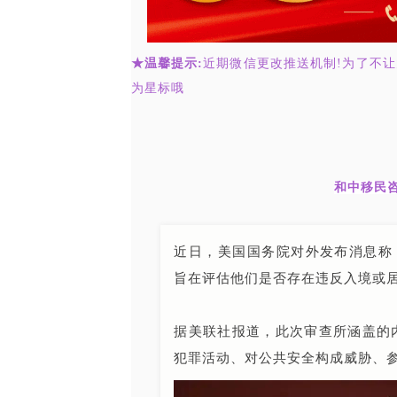
★温馨提示:
近期微信更改推送机制!为了不
为星标哦
和中移民咨询
近日，美国国务院对外发布消息称，
旨在评估他们是否存在违反入境或
据美联社报道，此次审查所涵盖的
犯罪活动、对公共安全构成威胁、