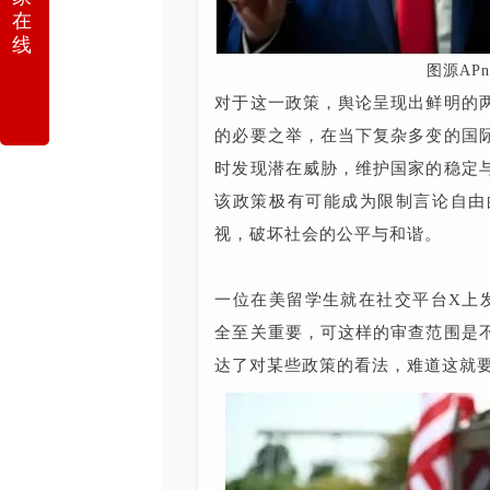
在
线
图源AP
对于这一政策，舆论呈现出鲜明的
的必要之举，在当下复杂多变的国
时发现潜在威胁，维护国家的稳定
该政策极有可能成为限制言论自由
视，破坏社会的公平与和谐。
一位在美留学生就在社交平台X上
全至关重要，可这样的审查范围是
达了对某些政策的看法，难道这就要