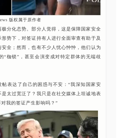
news 版权属于原作者
两极分化态势。部分人觉得，这是保障国家安全
际形势下，对签证持有人进行全面审查有助于及
与安全；然而，也有不少人忧心忡忡，他们认为
的“枷锁”，甚至会演变成对特定群体的无端歧
发帖表达了自己的困惑与不安：“我深知国家安
不是太过宽泛了？我只是在社交媒体上坦诚地表
对我的签证产生影响吗？”