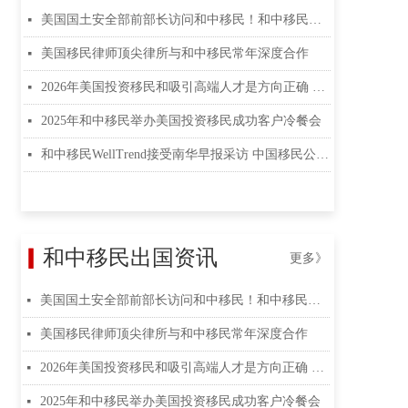
美国国土安全部前部长访问和中移民！和中移民解读美国EB5投资移民最新规则
넷
美国移民律师顶尖律所与和中移民常年深度合作
넷
2026年美国投资移民和吸引高端人才是方向正确 和中移民专业解读
넷
2025年和中移民举办美国投资移民成功客户冷餐会
넷
和中移民WellTrend接受南华早报采访 中国移民公司排名 和中移民WellTrend接受南华早报采访
넷
▎
和中移民出国资讯
更多》
美国国土安全部前部长访问和中移民！和中移民解读美国EB5投资移民最新规则
넷
美国移民律师顶尖律所与和中移民常年深度合作
넷
2026年美国投资移民和吸引高端人才是方向正确 和中移民专业解读
넷
2025年和中移民举办美国投资移民成功客户冷餐会
넷