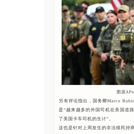
图源AP
另有评论指出，国务卿Marco R
是“越来越多的外国司机在美国道
了美国卡车司机的生计”。
这也是针对上周发生的非法移民持