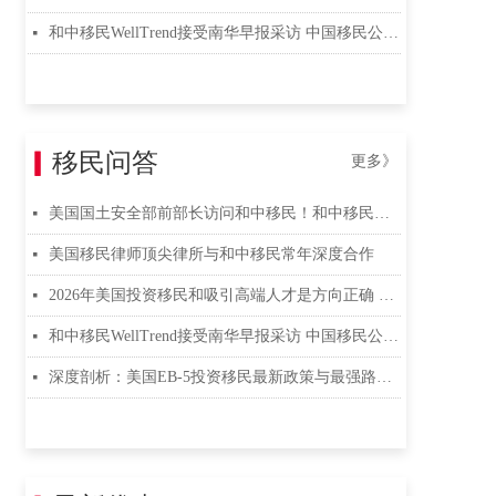
和中移民WellTrend接受南华早报采访 中国移民公司排名 和中移民WellTrend接受南华早报采访
넷
▎
移民问答
更多》
美国国土安全部前部长访问和中移民！和中移民解读美国EB5投资移民最新规则
넷
美国移民律师顶尖律所与和中移民常年深度合作
넷
2026年美国投资移民和吸引高端人才是方向正确 和中移民专业解读
넷
和中移民WellTrend接受南华早报采访 中国移民公司排名 和中移民WellTrend接受南华早报采访
넷
深度剖析：美国EB-5投资移民最新政策与最强路径解析，开启绿卡直通车
넷