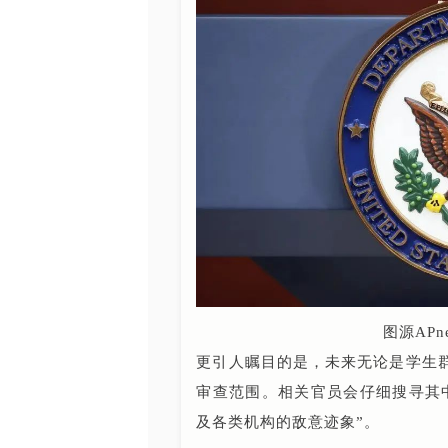
图源APn
更引人瞩目的是，未来无论是学生
审查范围。相关官员会仔细搜寻其
及各类机构的敌意迹象”。