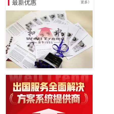
▎
最新优惠
更多》