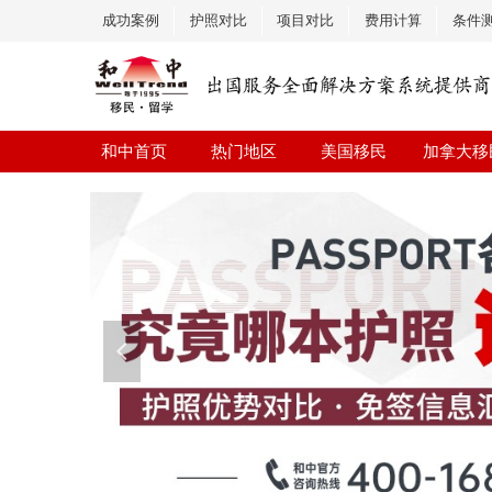
成功案例
护照对比
项目对比
费用计算
条件
和中首页
热门地区
美国移民
加拿大移
넳