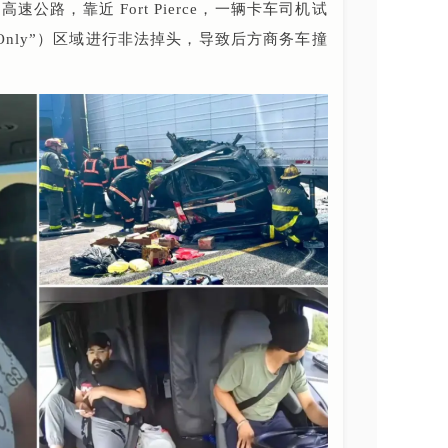
e高速公路，靠近 Fort Pierce，一辆卡车司机试
Use Only”）区域进行非法掉头，导致后方商务车撞