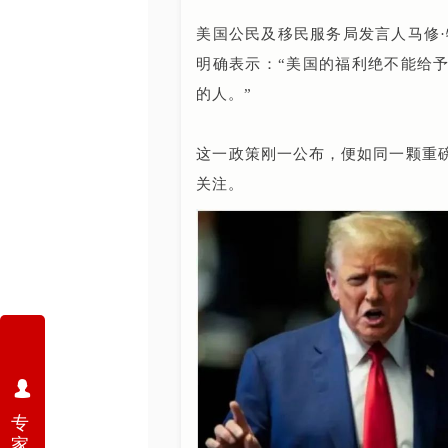
美国公民及移民服务局发言人马修·特拉格
明确表示：“美国的福利绝不能给
的人。”
这一政策刚一公布，便如同一颗重
关注。
넙
专
家