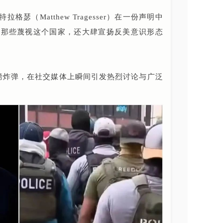
瑟（Matthew Tragesser）在一份声明中
予那些蔑视这个国家，还大肆宣扬反美意识形态
磅炸弹，在社交媒体上瞬间引发热烈讨论与广泛